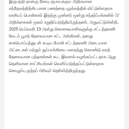
இருபத்தி நான்கு கோடி ரூபாய்க்கும் அதிகமான
சந்தேகத்திற்கிடமான பணத்தை புழக்கத்தில் விட்டுள்ளதாக
ரகசியப் பொலிஸார் இதற்கு முன்னர் மூன்று சந்தர்ப்பங்களில் 'பி'
அறிக்கைகள் மூலம் உறுதிப்படுத்தியிருந்தனர். அதுமட்டுமின்றி,
2025 பெப்ரவரி 19 அன்று கொலையாளிகளுக்கு சட்டத்தரணி
வேடம் பூசத் தேவையான சட்ட அங்கிகள், தனது
கையொப்பத்துடன் கூடிய போலி சட்டத்தரணி அடையாள
அட்டைகள் மற்றும் துப்பாக்கியை மறைத்து கொண்டு வரத்
தேவையான புத்தகங்கள் கூட இவரால் வழங்கப்பட்டதாக ஆறு
தெளிவான சாட்சியங்கள் வெளிப்படுத்தப்பட்டுள்ளதாக
கொழும்பு குற்றப் பிரிவும் தெரிவித்திருந்தது.