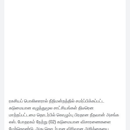
ரகசியப் பொலிஸாரால் நீதிமன்றத்தில் சமர்ப்பிக்கப்பட்ட
கடுமையான எழுத்துமூல சாட்சியங்கள் திடீரென
மாற்றப்பட்டமை தொடர்பில் கொழும்பு பிரதான நீதவான் அசங்க
எஸ். போதரகம் நேற்று (02) கடுமையான விசாரணைகளை
மேற்கொண்டு, அது தொடர்பான விரிவான அறிக்கையை