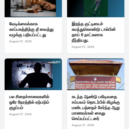
வேடிக்கைக்காக
இறந்த குட்டியைச்
காப்பகத்திற்கு தீ வைத்து
சுமந்துகொண்டு டால்பின்
வழக்கு பதியப்பட்டது
தாய் 6 நாட்களாக
நீந்தியது.
August 07, 2026
August 07, 2026
பல சிறைச்சாலைகளில்
கடந்த ஆண்டு பகிடிவதை
ஒரே நேரத்தில் ஏற்படும்
சம்பவம் தொடர்பில் கிழக்கு
குழப்பம்
மண்டபத்தைச் சேர்ந்த ஆறு
மாணவர்கள் கைது
August 07, 2026
செய்யப்பட்டனர்
August 07, 2026