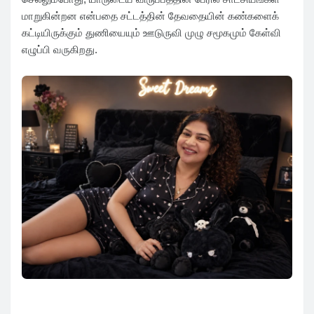
மாறுகின்றன என்பதை சட்டத்தின் தேவதையின் கண்களைக்
கட்டியிருக்கும் துணியையும் ஊடுருவி முழு சமூகமும் கேள்வி
எழுப்பி வருகிறது.