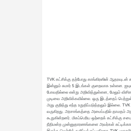
TVK கட்சிக்கு தற்போது காங்கிரஸின் ஆதரவுடன் ச
இன்னும் சுமார் 5 இடங்கள் குறைவாக உள்ளன. ஐயு
போவதில்லை என்று அறிவித்துள்ளன, மேலும் விசிக,
முடிவை அறிவிக்கவில்லை. ஒரு இடத்தைப் பெற்றுள்
அது குறித்து எந்த உறுதிப்படுத்தலும் இல்லை. TVK
வருகிறது. அரசாங்கத்தை அமைப்பதில் தாமதம் அந
கூறுகின்றனர். மிகப்பெரிய ஒற்றைக் கட்சிக்கு சப
நீதிமன்ற முன்னுதாரணங்களை அவர்கள் சுட்டிக்க
இருந்த வெற்றிக் களிப்புக்குப் பதிலாக TVK முகாம