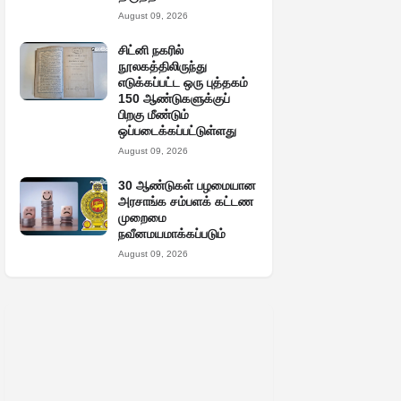
August 09, 2026
சிட்னி நகரில்
நூலகத்திலிருந்து
எடுக்கப்பட்ட ஒரு புத்தகம்
150 ஆண்டுகளுக்குப்
பிறகு மீண்டும்
ஒப்படைக்கப்பட்டுள்ளது
August 09, 2026
30 ஆண்டுகள் பழமையான
அரசாங்க சம்பளக் கட்டண
முறைமை
நவீனமயமாக்கப்படும்
August 09, 2026