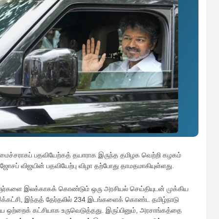
ுதலமைச்சராகப் பதவியேற்கத் தயாராக இருந்த தமிழக வெற்றி கழகம்
. ஜோசப் விஜயின் பதவியேற்பு விழா தற்போது தாமதமாகியுள்ளது.
ர்களை இலக்காகக் கொண்டும் ஒரு அரசியல் செய்தியுடன் முக்கிய
இக்கட்சி, இந்தத் தேர்தலில் 234 இடங்களைக் கொண்ட தமிழ்நாடு
ய ஒற்றைக் கட்சியாக உருவெடுத்தது. இருப்பினும், அரசாங்கத்தை