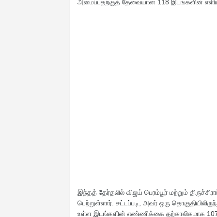
அமைப்பதற்குத் தேவையான 118 இடங்களின் எளி
இந்தத் தேர்தலில் விஜய் பெரம்பூர் மற்றும் திருச்
பெற்றுள்ளார். சட்டப்படி, அவர் ஒரு தொகுதியிலிர
உள்ள இடங்களின் எண்ணிக்கை தற்காலிகமாக 107