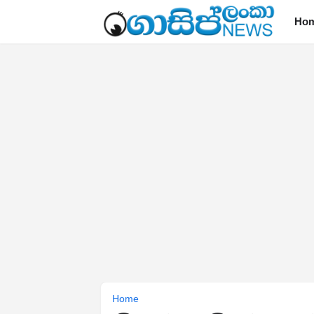
Ho
Home