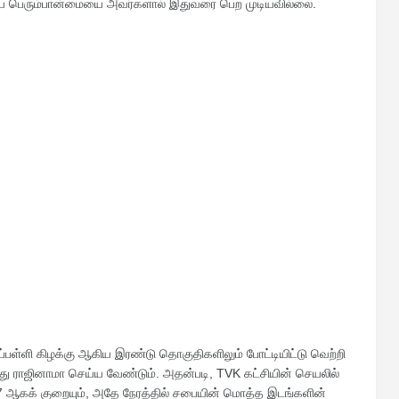
ய பெரும்பான்மையை அவர்களால் இதுவரை பெற முடியவில்லை.
சிராப்பள்ளி கிழக்கு ஆகிய இரண்டு தொகுதிகளிலும் போட்டியிட்டு வெற்றி
ுந்து ராஜினாமா செய்ய வேண்டும். அதன்படி, TVK கட்சியின் செயலில்
 ஆகக் குறையும், அதே நேரத்தில் சபையின் மொத்த இடங்களின்