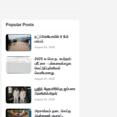
Popular Posts
நුවரெலியாவில் 6 பேர்
மாயம்
August 03, 2026
2025 க.பொ.த. உயர்தரப்
பரீட்சை - பல்கலைக்கழக
வெட்டுப்புள்ளிகள்
வெளியானது
August 01, 2026
பூஜித் ஹேமசிரிக்கு ஜம்பரை
அணிவிக்கிறார்
August 03, 2026
அரசாங்கம் தடை செய்த
ஆன்லைன் சூதாட்ட