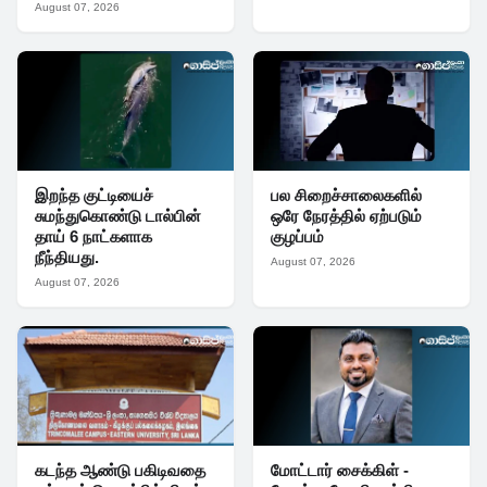
August 07, 2026
இறந்த குட்டியைச்
பல சிறைச்சாலைகளில்
சுமந்துகொண்டு டால்பின்
ஒரே நேரத்தில் ஏற்படும்
தாய் 6 நாட்களாக
குழப்பம்
நீந்தியது.
August 07, 2026
August 07, 2026
கடந்த ஆண்டு பகிடிவதை
மோட்டார் சைக்கிள் -