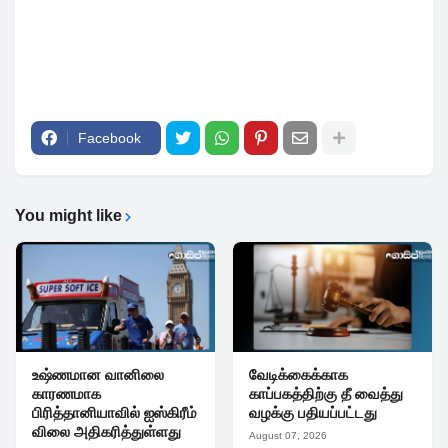
Facebook
You might like
உஷ்ணமான வானிலை
வேடிக்கைக்காக
காரணமாக
காப்பகத்திற்கு தீ வைத்து
பிரித்தானியாவில் ஐஸ்கிரீம்
வழக்கு பதியப்பட்டது
விலை அதிகரித்துள்ளது
August 07, 2026