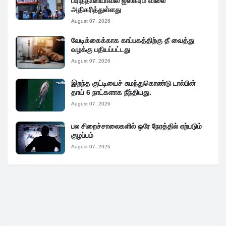
பிரித்தானியாவில் ஐஸ்கிரீம் விலை
அதிகரித்துள்ளது
August 07, 2026
வேடிக்கைக்காக காப்பகத்திற்கு தீ வைத்து
வழக்கு பதியப்பட்டது
August 07, 2026
இறந்த குட்டியைச் சுமந்துகொண்டு டால்பின்
தாய் 6 நாட்களாக நீந்தியது.
August 07, 2026
பல சிறைச்சாலைகளில் ஒரே நேரத்தில் ஏற்படும்
குழப்பம்
August 07, 2026