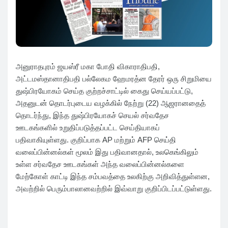
அனுராதபுரம் ஜயஸ்ரீ மகா போதி விகாராதிபதி,
அட்டமஸ்தானாதிபதி பல்லேகம ஹேமரத்ன தேரர் ஒரு சிறுமியை
துஷ்பிரயோகம் செய்த குற்றச்சாட்டில் கைது செய்யப்பட்டு,
அதனுடன் தொடர்புடைய வழக்கில் நேற்று (22) ஆஜரானதைத்
தொடர்ந்து, இந்த துஷ்பிரயோகச் செயல் சர்வதேச
ஊடகங்களில் உறுதிப்படுத்தப்பட்ட செய்தியாகப்
பதிவாகியுள்ளது. குறிப்பாக AP மற்றும் AFP செய்தி
வலைப்பின்னல்கள் மூலம் இது பதிவானதால், உலகெங்கிலும்
உள்ள சர்வதேச ஊடகங்கள் அந்த வலைப்பின்னல்களை
மேற்கோள் காட்டி இந்த சம்பவத்தை உலகிற்கு அறிவித்துள்ளன,
அவற்றில் பெரும்பாலானவற்றில் இவ்வாறு குறிப்பிடப்பட்டுள்ளது.