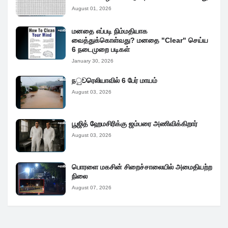
August 01, 2026
மனதை எப்படி நிம்மதியாக
வைத்துக்கொள்வது? மனதை "Clear" செய்ய
6 நடைமுறை படிகள்
January 30, 2026
நුවரெலியாவில் 6 பேர் மாயம்
August 03, 2026
பூஜித் ஹேமசிரிக்கு ஜம்பரை அணிவிக்கிறார்
August 03, 2026
பொரளை மகசின் சிறைச்சாலையில் அமைதியற்ற
நிலை
August 07, 2026