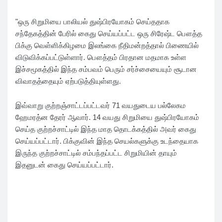
"ஒரு சிறுமியை பாலியல் துஷ்பிரயோகம் செய்ததாக
சந்தேகத்தின் பேரில் கைது செய்யப்பட்ட ஒரு சிரேஷ்ட பௌத்த
பிக்கு வெள்ளிக்கிழமை இலங்கை நீதிமன்றத்தால் பிணையில்
விடுவிக்கப்பட்டுள்ளார். பௌத்தம் பிரதான மதமாக உள்ள
இச்சமூகத்தில் இந்த சம்பவம் பெரும் சர்ச்சையையும் சூடான
விவாதத்தையும் ஏற்படுத்தியுள்ளது.
இவ்வாறு குற்றஞ்சாட்டப்பட்டவர் 71 வயதுடைய பல்லேகம
ஹேமரத்ன தேரர் ஆவார். 14 வயது சிறுமியை துஷ்பிரயோகம்
செய்த குற்றச்சாட்டில் இந்த மாத தொடக்கத்தில் அவர் கைது
செய்யப்பட்டார். பிக்குவின் இந்த செயல்களுக்கு உடந்தையாக
இருந்த குற்றச்சாட்டில் சம்பந்தப்பட்ட சிறுமியின் தாயும்
இதனுடன் கைது செய்யப்பட்டார்.