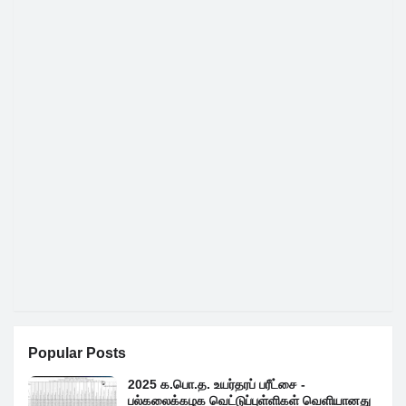
Popular Posts
2025 க.பொ.த. உயர்தரப் பரீட்சை -
பல்கலைக்கழக வெட்டுப்புள்ளிகள் வெளியானது