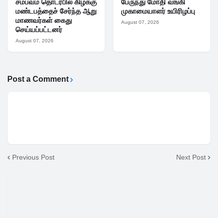
சம்பவம் தொடர்பில் கிழக்கு
பேருந்து மோதி வங்கி
மண்டபத்தைச் சேர்ந்த ஆறு
முகாமையாளர் உயிரிழப்பு
மாணவர்கள் கைது
August 07, 2026
செய்யப்பட்டனர்
August 07, 2026
Post a Comment
Previous Post
Next Post