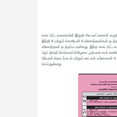
கால அட்டவணையின் இறுதி சில நாட்களைக் கருத்த
இந்தி II மற்றும் கொரியன் II வினாத்தாள்கள் நடத
வினாத்தாள் நடத்தப்படவுள்ளது. இந்த கால அட்ட
ஆம் திகதி செவ்வாய்க்கிழமை முற்பகல் உயர் கணிதம்
பிற்பகல் தொடர்பாடல் மற்றும் ஊடகக் கற்கைகள் I
செய்துள்ளது.