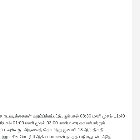
 நடவடிக்கைகள் ஆரம்பிக்கப்பட்டு, முற்பகல் 08:30 மணி முதல் 11:40
ிற்பகல் 01:00 மணி முதல் 03:00 மணி வரை தகவல் மற்றும்
்தப்படவுள்ளது. அதனைத் தொடர்ந்து ஜனவரி 13 ஆம் திகதி
 மற்றும் சீன மொழி II ஆகிய பாடங்கள் நடத்தப்படுவதுடன், அதே