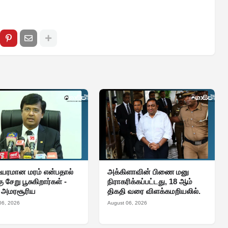
உயரமான மரம் என்பதால்
அக்கிளாவின் பிணை மனு
 சேறு பூசுகிறார்கள் -
நிராகரிக்கப்பட்டது, 18 ஆம்
் அமரசூரிய
திகதி வரை விளக்கமறியலில்.
06, 2026
August 06, 2026