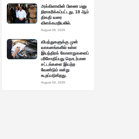
அக்கிளாவின் பிணை மனு
நிராகரிக்கப்பட்டது, 18 ஆம்
திகதி வரை
விளக்கமறியலில்.
August 06, 2026
விபத்துகளுக்கு முன்
வாகனங்களில் உள்ள
இயந்திரக் கோளாறுகளைப்
பரிசோதிப்பது தொடர்பான
சட்டங்களை இயற்ற
வேண்டும் என்று
கூறப்படுகிறது.
August 04, 2026