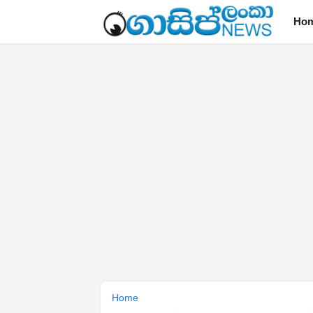
Ho
Home