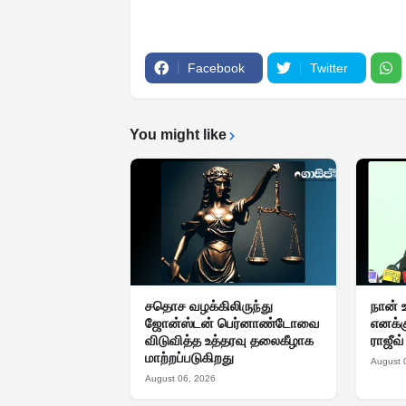
Facebook
Twitter
You might like
சதொச வழக்கிலிருந்து
நான் 
ஜோன்ஸ்டன் பெர்னாண்டோவை
எனக்கு
விடுவித்த உத்தரவு தலைகீழாக
ராஜீவ
மாற்றப்படுகிறது
August 
August 06, 2026