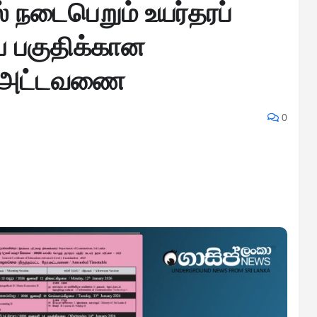
் நடைபெறும் உயர்தரப்
ிய பகுதிக்கான
ால அட்டவணை
0