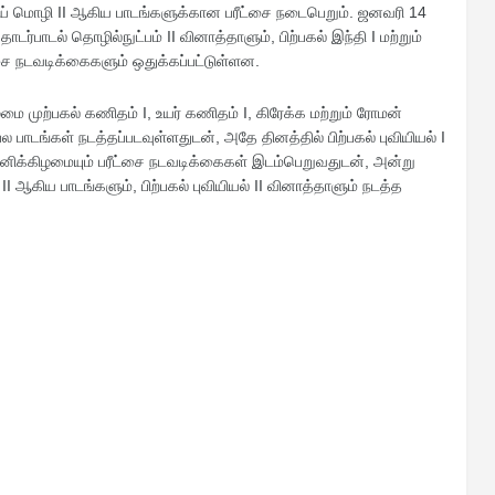
லாய் மொழி II ஆகிய பாடங்களுக்கான பரீட்சை நடைபெறும். ஜனவரி 14
ர்பாடல் தொழில்நுட்பம் II வினாத்தாளும், பிற்பகல் இந்தி I மற்றும்
ை நடவடிக்கைகளும் ஒதுக்கப்பட்டுள்ளன.
ை முற்பகல் கணிதம் I, உயர் கணிதம் I, கிரேக்க மற்றும் ரோமன்
பல பாடங்கள் நடத்தப்படவுள்ளதுடன், அதே தினத்தில் பிற்பகல் புவியியல் I
னிக்கிழமையும் பரீட்சை நடவடிக்கைகள் இடம்பெறுவதுடன், அன்று
 II ஆகிய பாடங்களும், பிற்பகல் புவியியல் II வினாத்தாளும் நடத்த