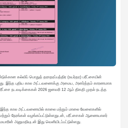
்கான கல்விப் பொதுத் தராதரப்பத்திர (உயர்தர) பரீட்சையின்
ளது. இந்த புதிய கால அட்டவணைக்கு அமைய, அனர்த்தம் காரணமாக
பரீட்சை நடவடிக்கைகள் 2026 ஜனவரி 12 ஆம் திகதி முதல் நடத்த
ுள்ள இந்த கால அட்டவணையில் காலை மற்றும் மாலை வேளைகளில்
 மற்றும் நேரங்கள் வழங்கப்பட்டுள்ளதுடன், பரீட்சைகள் ஆணையாளர்
ையாரின் அனுமதியுடன் இது வெளியிடப்பட்டுள்ளது.