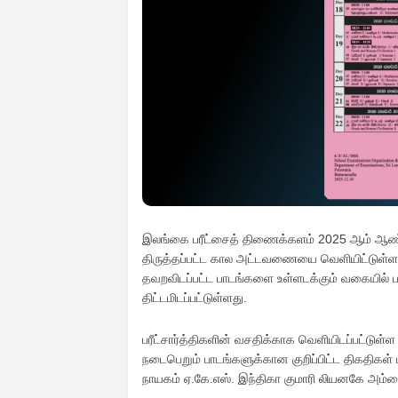
இலங்கை பரீட்சைத் திணைக்களம் 2025 ஆம் ஆண்டுக
திருத்தப்பட்ட கால அட்டவணையை வெளியிட்டுள்
தவறவிடப்பட்ட பாடங்களை உள்ளடக்கும் வகையில் 
திட்டமிடப்பட்டுள்ளது.
பரீட்சார்த்திகளின் வசதிக்காக வெளியிடப்பட்ட
நடைபெறும் பாடங்களுக்கான குறிப்பிட்ட திகதிகள்
நாயகம் ஏ.கே.எஸ். இந்திகா குமாரி லியனகே அம்ம