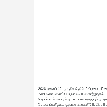
2026 ஜனவரி 12 ஆம் திகதி திங்கட்கிழமை பரீட்சை
மணி வரை மனைப் பொருளியல் II வினாத்தாளும், ப
தொடர்பாடல் தொழில்நுட்பம் I வினாத்தாளும் நடத
செவ்வாய்க்கிழமை முற்பகல் கணக்கீடு II, அரபு II