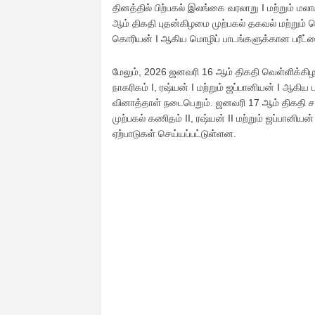
தினத்தில் பிற்பகல் இலங்கை வரலாறு I மற்றும் ம
ஆம் திகதி புதன்கிழமை முற்பகல் தகவல் மற்றும் தொட
கொரியன் I ஆகிய மொழிப் பாடங்களுக்கான பரீட்ச
மேலும், 2026 ஜனவரி 16 ஆம் திகதி வெள்ளிக்கிழம
நாகரிகம் I, ரஷ்யன் I மற்றும் ஜப்பானியன் I ஆகிய 
வினாத்தாள் நடைபெறும். ஜனவரி 17 ஆம் திகதி ச
முற்பகல் கணிதம் II, ரஷ்யன் II மற்றும் ஜப்பானியன்
ஏற்பாடுகள் செய்யப்பட்டுள்ளன.