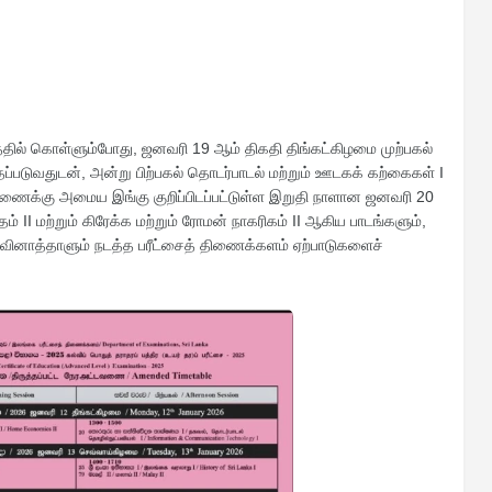
ில் கொள்ளும்போது, ஜனவரி 19 ஆம் திகதி திங்கட்கிழமை முற்பகல்
்தப்படுவதுடன், அன்று பிற்பகல் தொடர்பாடல் மற்றும் ஊடகக் கற்கைகள் I
வணைக்கு அமைய இங்கு குறிப்பிடப்பட்டுள்ள இறுதி நாளான ஜனவரி 20
 II மற்றும் கிரேக்க மற்றும் ரோமன் நாகரிகம் II ஆகிய பாடங்களும்,
I வினாத்தாளும் நடத்த பரீட்சைத் திணைக்களம் ஏற்பாடுகளைச்